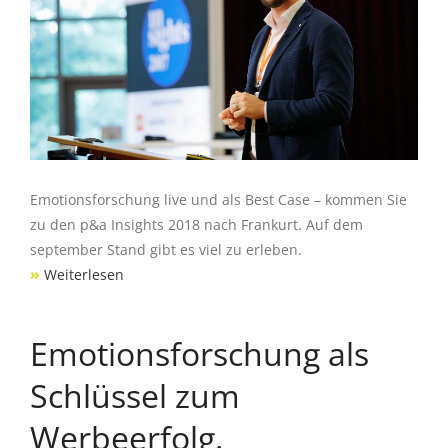
Emotionsforschung live und als Best Case – kommen Sie
zu den p&a Insights 2018 nach Frankurt. Auf dem
september Stand gibt es viel zu erleben.
»
Weiterlesen
Emotionsforschung als
Schlüssel zum
Werbeerfolg.