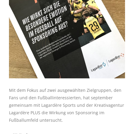
Mit dem Fokus auf zwei ausgewählten Zielgruppen, den
Fans und den Fußballinteressierten, hat september
gemeinsam mit Lagardère Sports und der Kreativagentur
Lagardère PLUS die Wirkung von Sponsoring im
Fußballumfeld untersucht.