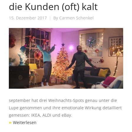
die Kunden (oft) kalt
15. Dezember 2017
By
Carmen Schenkel
september hat drei Weihnachts-Spots genau unter die
Lupe genommen und ihre emotionale Wirkung detailliert
gemessen: IKEA, ALDI und eBay.
»
Weiterlesen