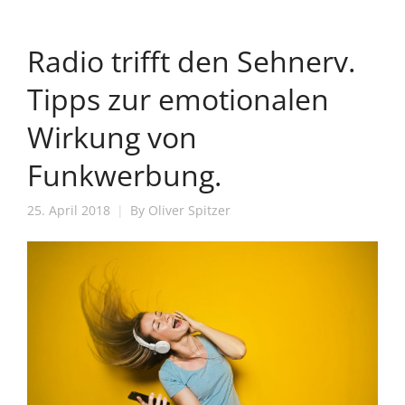
Radio trifft den Sehnerv.
Tipps zur emotionalen
Wirkung von
Funkwerbung.
25. April 2018
By
Oliver Spitzer