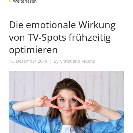
»
Weiterlesen
Die emotionale Wirkung
von TV-Spots frühzeitig
optimieren
18. Dezember 2018
By
Christiane Muenz