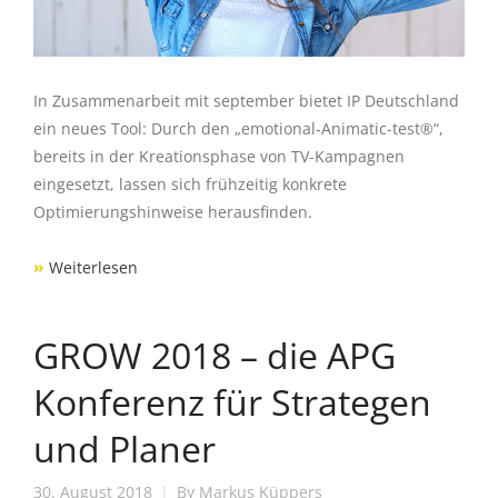
In Zusammenarbeit mit september bietet IP Deutschland
ein neues Tool: Durch den „emotional-Animatic-test®“,
bereits in der Kreationsphase von TV-Kampagnen
eingesetzt, lassen sich frühzeitig konkrete
Optimierungshinweise herausfinden.
»
Weiterlesen
GROW 2018 – die APG
Konferenz für Strategen
und Planer
30. August 2018
By
Markus Küppers