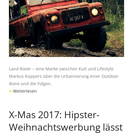
Land Rover – eine Marke zwischen Kult und Lifestyle.
Markus Küppers über die Urbansierung einer Outdoor-
Ikone und die Folgen.
»
Weiterlesen
X-Mas 2017: Hipster-
Weihnachtswerbung lässt