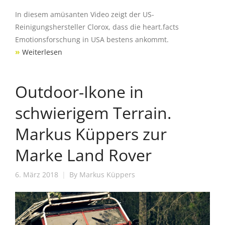
In diesem amüsanten Video zeigt der US-
Reinigungshersteller Clorox, dass die heart.facts
Emotionsforschung in USA bestens ankommt.
»
Weiterlesen
Outdoor-Ikone in
schwierigem Terrain.
Markus Küppers zur
Marke Land Rover
6. März 2018
By
Markus Küppers