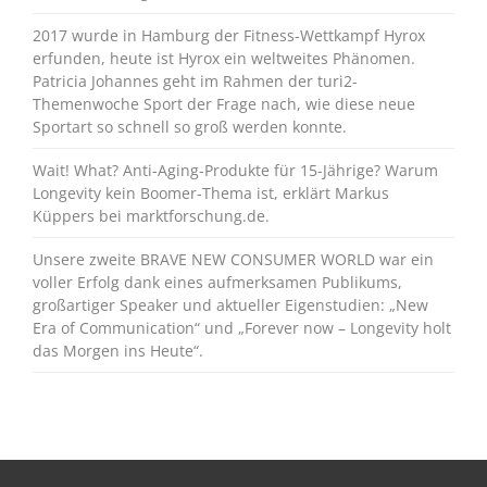
2017 wurde in Hamburg der Fitness-Wettkampf Hyrox
erfunden, heute ist Hyrox ein weltweites Phänomen.
Patricia Johannes geht im Rahmen der turi2-
Themenwoche Sport der Frage nach, wie diese neue
Sportart so schnell so groß werden konnte.
Wait! What? Anti-Aging-Produkte für 15-Jährige? Warum
Longevity kein Boomer-Thema ist, erklärt Markus
Küppers bei marktforschung.de.
Unsere zweite BRAVE NEW CONSUMER WORLD war ein
voller Erfolg dank eines aufmerksamen Publikums,
großartiger Speaker und aktueller Eigenstudien: „New
Era of Communication“ und „Forever now – Longevity holt
das Morgen ins Heute“.