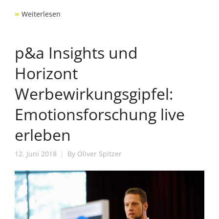
»
Weiterlesen
p&a Insights und
Horizont
Werbewirkungsgipfel:
Emotionsforschung live
erleben
12. Juni 2018
By
Oliver Spitzer