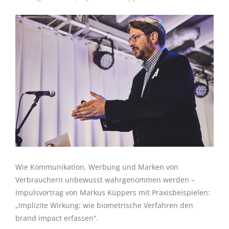
Wie Kommunikation, Werbung und Marken von
Verbrauchern unbewusst wahrgenommen werden –
Impulsvortrag von Markus Küppers mit Praxisbeispielen:
„Implizite Wirkung: wie biometrische Verfahren den
brand impact erfassen“.