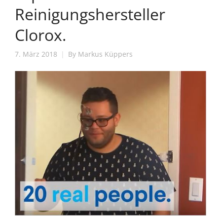
Reinigungshersteller
Clorox.
7. März 2018
By
Markus Küppers