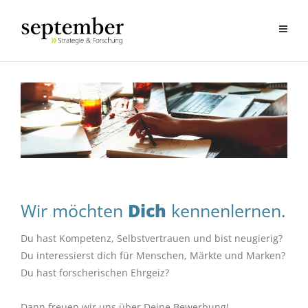
Wir möchten
Dich
kennenlernen.
Du hast Kompetenz, Selbstvertrauen und bist neugierig?
Du interessierst dich für Menschen, Märkte und Marken?
Du hast forscherischen Ehrgeiz?
Dann freuen wir uns über Deine Bewerbung!