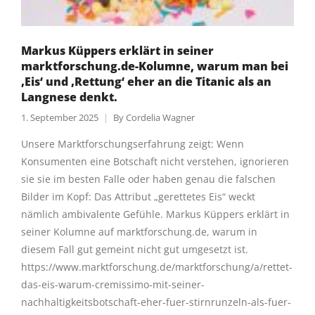
Markus Küppers erklärt in seiner
marktforschung.de-Kolumne, warum man bei
‚Eis‘ und ‚Rettung‘ eher an die Titanic als an
Langnese denkt.
1. September 2025
By
Cordelia Wagner
Unsere Marktforschungserfahrung zeigt: Wenn
Konsumenten eine Botschaft nicht verstehen, ignorieren
sie sie im besten Falle oder haben genau die falschen
Bilder im Kopf: Das Attribut „gerettetes Eis“ weckt
nämlich ambivalente Gefühle. Markus Küppers erklärt in
seiner Kolumne auf marktforschung.de, warum in
diesem Fall gut gemeint nicht gut umgesetzt ist.
https://www.marktforschung.de/marktforschung/a/rettet-
das-eis-warum-cremissimo-mit-seiner-
nachhaltigkeitsbotschaft-eher-fuer-stirnrunzeln-als-fuer-