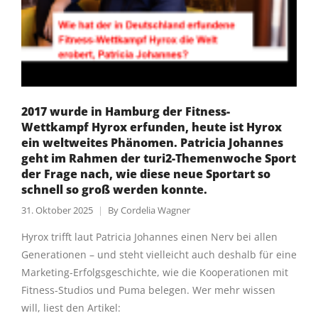
2017 wurde in Hamburg der Fitness-
Wettkampf Hyrox erfunden, heute ist Hyrox
ein weltweites Phänomen. Patricia Johannes
geht im Rahmen der turi2-Themenwoche Sport
der Frage nach, wie diese neue Sportart so
schnell so groß werden konnte.
31. Oktober 2025
By
Cordelia Wagner
Hyrox trifft laut Patricia Johannes einen Nerv bei allen
Generationen – und steht vielleicht auch deshalb für eine
Marketing-Erfolgsgeschichte, wie die Kooperationen mit
Fitness-Studios und Puma belegen. Wer mehr wissen
will, liest den Artikel: