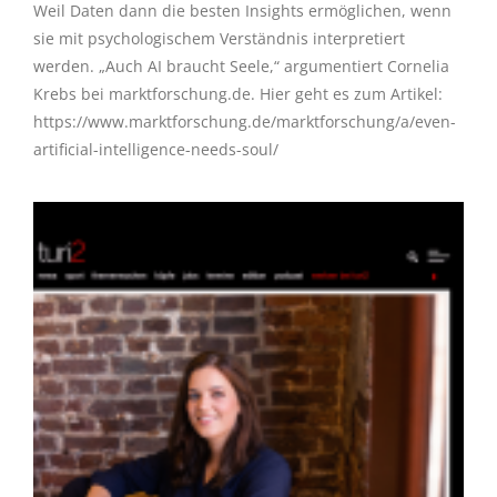
Weil Daten dann die besten Insights ermöglichen, wenn
sie mit psychologischem Verständnis interpretiert
werden. „Auch AI braucht Seele,“ argumentiert Cornelia
Krebs bei marktforschung.de. Hier geht es zum Artikel:
https://www.marktforschung.de/marktforschung/a/even-
artificial-intelligence-needs-soul/