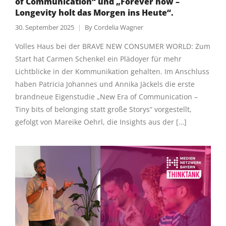
of Communication“ und „Forever now –
Longevity holt das Morgen ins Heute“.
30. September 2025
By
Cordelia Wagner
Volles Haus bei der BRAVE NEW CONSUMER WORLD: Zum
Start hat Carmen Schenkel ein Plädoyer für mehr
Lichtblicke in der Kommunikation gehalten. Im Anschluss
haben Patricia Johannes und Annika Jäckels die erste
brandneue Eigenstudie „New Era of Communication –
Tiny bits of belonging statt große Storys“ vorgestellt,
gefolgt von Mareike Oehrl, die Insights aus der […]