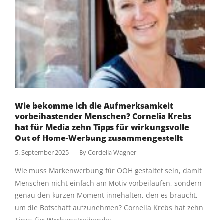
Wie bekomme ich die Aufmerksamkeit
vorbeihastender Menschen? Cornelia Krebs
hat für Media zehn Tipps für wirkungsvolle
Out of Home-Werbung zusammengestellt
5. September 2025
By
Cordelia Wagner
Wie muss Markenwerbung für OOH gestaltet sein, damit
Menschen nicht einfach am Motiv vorbeilaufen, sondern
genau den kurzen Moment innehalten, den es braucht,
um die Botschaft aufzunehmen? Cornelia Krebs hat zehn
Tipps für Werbungtreibende: