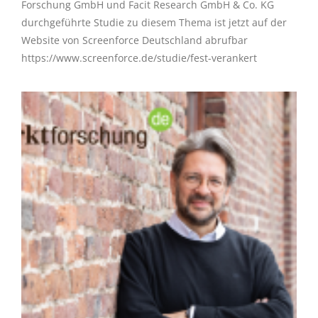
Forschung GmbH und Facit Research GmbH & Co. KG
durchgeführte Studie zu diesem Thema ist jetzt auf der
Website von Screenforce Deutschland abrufbar
https://www.screenforce.de/studie/fest-verankert