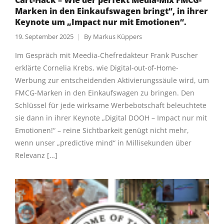
Cart-Hack – Wie der perfekt Media-Mix FMCG-
Marken in den Einkaufswagen bringt“, in ihrer
Keynote um „Impact nur mit Emotionen“.
19. September 2025
By
Markus Küppers
Im Gespräch mit Meedia-Chefredakteur Frank Puscher
erklärte Cornelia Krebs, wie Digital-out-of-Home-
Werbung zur entscheidenden Aktivierungssäule wird, um
FMCG-Marken in den Einkaufswagen zu bringen. Den
Schlüssel für jede wirksame Werbebotschaft beleuchtete
sie dann in ihrer Keynote „Digital DOOH – Impact nur mit
Emotionen!“ – reine Sichtbarkeit genügt nicht mehr,
wenn unser „predictive mind“ in Millisekunden über
Relevanz […]