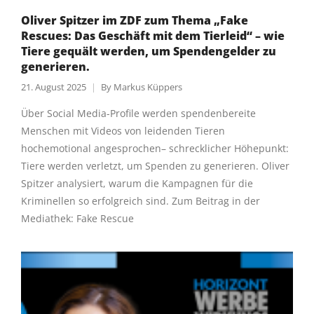
Oliver Spitzer im ZDF zum Thema „Fake
Rescues: Das Geschäft mit dem Tierleid“ – wie
Tiere gequält werden, um Spendengelder zu
generieren.
21. August 2025
By
Markus Küppers
Über Social Media-Profile werden spendenbereite
Menschen mit Videos von leidenden Tieren
hochemotional angesprochen– schrecklicher Höhepunkt:
Tiere werden verletzt, um Spenden zu generieren. Oliver
Spitzer analysiert, warum die Kampagnen für die
Kriminellen so erfolgreich sind. Zum Beitrag in der
Mediathek: Fake Rescue