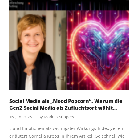
Social Media als „Mood Popcorn“. Warum die
GenZ Social Media als Zufluchtsort wählt…
16. Juni 2025
By
Markus Küppers
…und Emotionen als wichtigster Wirkungs-Index gelten,
erläutert Cornelia Krebs in ihrem Artikel „So schnell wie