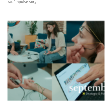
kaufimpulse-sorgt