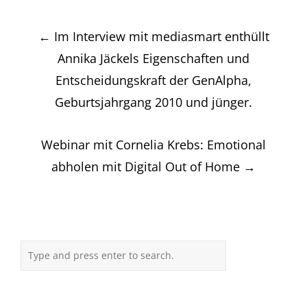
Post
←
Im Interview mit mediasmart enthüllt
navigation
Annika Jäckels Eigenschaften und
Entscheidungskraft der GenAlpha,
Geburtsjahrgang 2010 und jünger.
Webinar mit Cornelia Krebs: Emotional
abholen mit Digital Out of Home
→