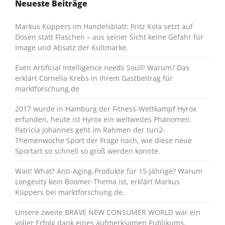
Neueste Beiträge
Markus Küppers im Handelsblatt: Fritz Kola setzt auf
Dosen statt Flaschen – aus seiner Sicht keine Gefahr für
Image und Absatz der Kultmarke.
Even Artificial Intelligence needs Soull! Warum? Das
erklärt Cornelia Krebs in ihrem Gastbeitrag für
marktforschung.de
2017 wurde in Hamburg der Fitness-Wettkampf Hyrox
erfunden, heute ist Hyrox ein weltweites Phänomen.
Patricia Johannes geht im Rahmen der turi2-
Themenwoche Sport der Frage nach, wie diese neue
Sportart so schnell so groß werden konnte.
Wait! What? Anti-Aging-Produkte für 15-Jährige? Warum
Longevity kein Boomer-Thema ist, erklärt Markus
Küppers bei marktforschung.de.
Unsere zweite BRAVE NEW CONSUMER WORLD war ein
voller Erfolg dank eines aufmerksamen Publikums,