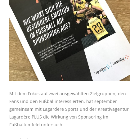
Mit dem Fokus auf zwei ausgewählten Zielgruppen, den
Fans und den Fußballinteressierten, hat september
gemeinsam mit Lagardère Sports und der Kreativagentur
Lagardère PLUS die Wirkung von Sponsoring im
Fußballumfeld untersucht.