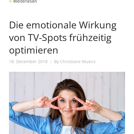
»
Weiterlesen
Die emotionale Wirkung
von TV-Spots frühzeitig
optimieren
18. Dezember 2018
By
Christiane Muenz