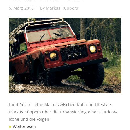
6. März 2018
By
Markus Küppers
Land Rover – eine Marke zwischen Kult und Lifestyle.
Markus Küppers über die Urbansierung einer Outdoor-
Ikone und die Folgen.
»
Weiterlesen