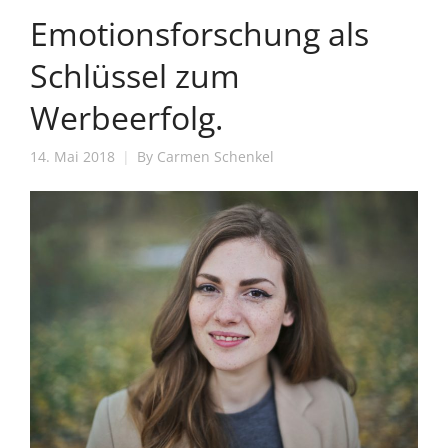
Emotionsforschung als
Schlüssel zum
Werbeerfolg.
14. Mai 2018
By
Carmen Schenkel