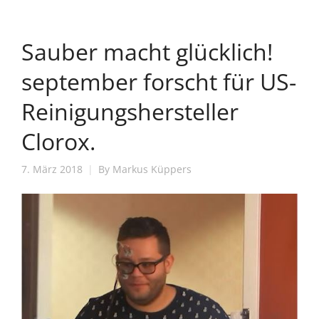
Sauber macht glücklich!
september forscht für US-
Reinigungshersteller
Clorox.
7. März 2018
By
Markus Küppers