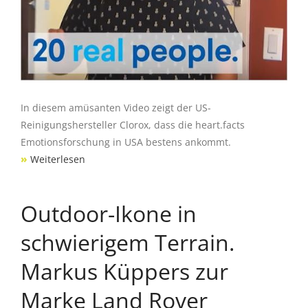
In diesem amüsanten Video zeigt der US-
Reinigungshersteller Clorox, dass die heart.facts
Emotionsforschung in USA bestens ankommt.
»
Weiterlesen
Outdoor-Ikone in
schwierigem Terrain.
Markus Küppers zur
Marke Land Rover