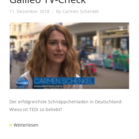
11. Dezember 2018
By
Carmen Schenkel
Der erfolgreichste Schnäppchenladen in Deutschland:
Wieso ist TEDi so beliebt?
»
Weiterlesen