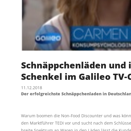
Schnäppchenläden und i
Schenkel im Galileo TV-
11.12.2018
Der erfolgreichste Schnäppchenladen in Deutschland
Warum boomen die Non-Food Discounter und was können 
den Marktführer TEDI vor und sucht nach dem Schlüss
breite Spektrum an Waren in den Läden lässt die Kund