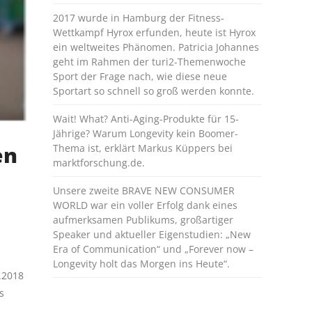
2017 wurde in Hamburg der Fitness-
Wettkampf Hyrox erfunden, heute ist Hyrox
ein weltweites Phänomen. Patricia Johannes
geht im Rahmen der turi2-Themenwoche
Sport der Frage nach, wie diese neue
Sportart so schnell so groß werden konnte.
Wait! What? Anti-Aging-Produkte für 15-
Jährige? Warum Longevity kein Boomer-
en
Thema ist, erklärt Markus Küppers bei
marktforschung.de.
Unsere zweite BRAVE NEW CONSUMER
WORLD war ein voller Erfolg dank eines
aufmerksamen Publikums, großartiger
Speaker und aktueller Eigenstudien: „New
Era of Communication“ und „Forever now –
Longevity holt das Morgen ins Heute“.
.2018
s