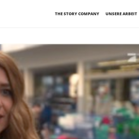
THE STORY COMPANY
UNSERE ARBEIT