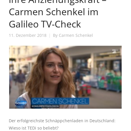
Carmen Schenkel im
Galileo TV-Check
11. Dezember 2018
By
Carmen Schenkel
Der erfolgreichste Schnäppchenladen in Deutschland:
Wieso ist TEDi so beliebt?