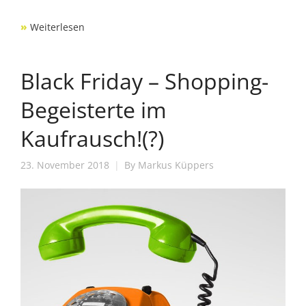
»
Weiterlesen
Black Friday – Shopping-
Begeisterte im
Kaufrausch!(?)
23. November 2018
By
Markus Küppers