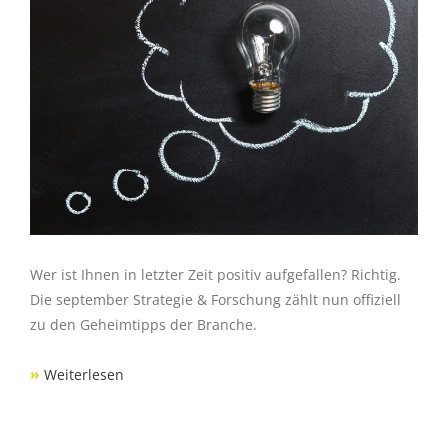
Wer ist Ihnen in letzter Zeit positiv aufgefallen? Richtig.
Die september Strategie & Forschung zählt nun offiziell
zu den Geheimtipps der Branche.
»
Weiterlesen