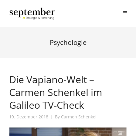
Psychologie
Die Vapiano-Welt –
Carmen Schenkel im
Galileo TV-Check
19. Dezember 2018
By
Carmen Schenkel