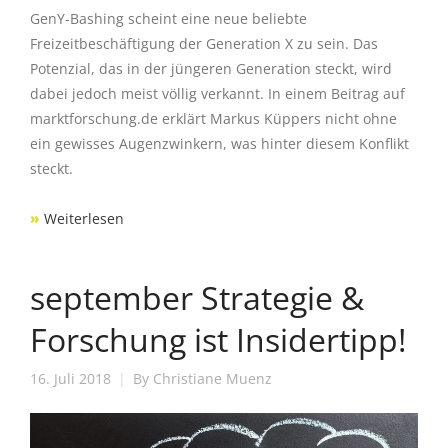
GenY-Bashing scheint eine neue beliebte
Freizeitbeschäftigung der Generation X zu sein. Das
Potenzial, das in der jüngeren Generation steckt, wird
dabei jedoch meist völlig verkannt. In einem Beitrag auf
marktforschung.de erklärt Markus Küppers nicht ohne
ein gewisses Augenzwinkern, was hinter diesem Konflikt
steckt.
»
Weiterlesen
september Strategie &
Forschung ist Insidertipp!
16. Juli 2018
By
Christiane Muenz