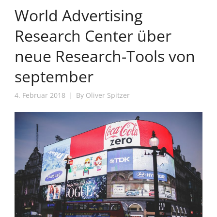
World Advertising
Research Center über
neue Research-Tools von
september
4. Februar 2018
By
Oliver Spitzer