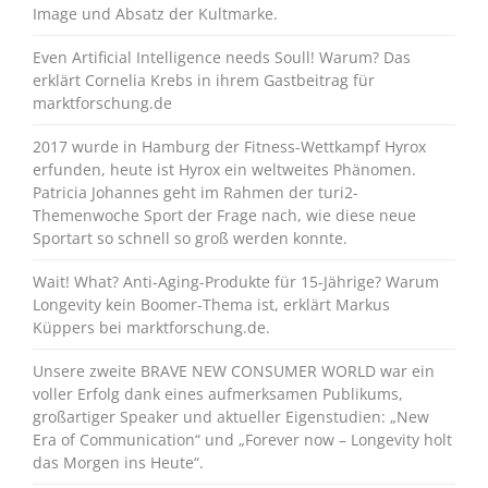
Image und Absatz der Kultmarke.
Even Artificial Intelligence needs Soull! Warum? Das
erklärt Cornelia Krebs in ihrem Gastbeitrag für
marktforschung.de
2017 wurde in Hamburg der Fitness-Wettkampf Hyrox
erfunden, heute ist Hyrox ein weltweites Phänomen.
Patricia Johannes geht im Rahmen der turi2-
Themenwoche Sport der Frage nach, wie diese neue
Sportart so schnell so groß werden konnte.
Wait! What? Anti-Aging-Produkte für 15-Jährige? Warum
Longevity kein Boomer-Thema ist, erklärt Markus
Küppers bei marktforschung.de.
Unsere zweite BRAVE NEW CONSUMER WORLD war ein
voller Erfolg dank eines aufmerksamen Publikums,
großartiger Speaker und aktueller Eigenstudien: „New
Era of Communication“ und „Forever now – Longevity holt
das Morgen ins Heute“.