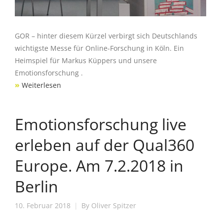
GOR – hinter diesem Kürzel verbirgt sich Deutschlands
wichtigste Messe für Online-Forschung in Köln. Ein
Heimspiel für Markus Küppers und unsere
Emotionsforschung .
»
Weiterlesen
Emotionsforschung live
erleben auf der Qual360
Europe. Am 7.2.2018 in
Berlin
10. Februar 2018
By
Oliver Spitzer