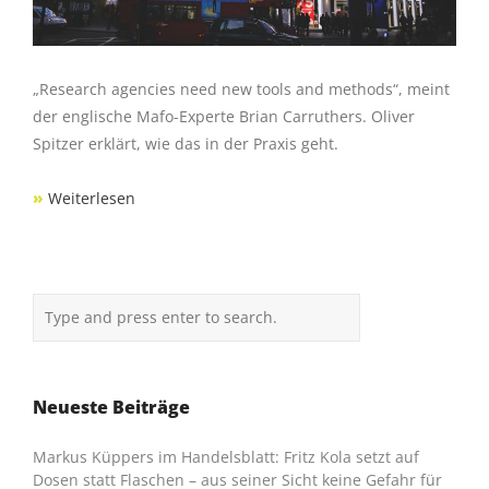
„Research agencies need new tools and methods“, meint
der englische Mafo-Experte Brian Carruthers. Oliver
Spitzer erklärt, wie das in der Praxis geht.
»
Weiterlesen
Neueste Beiträge
Markus Küppers im Handelsblatt: Fritz Kola setzt auf
Dosen statt Flaschen – aus seiner Sicht keine Gefahr für