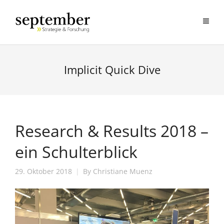
Implicit Quick Dive
Research & Results 2018 –
ein Schulterblick
29. Oktober 2018
By
Christiane Muenz