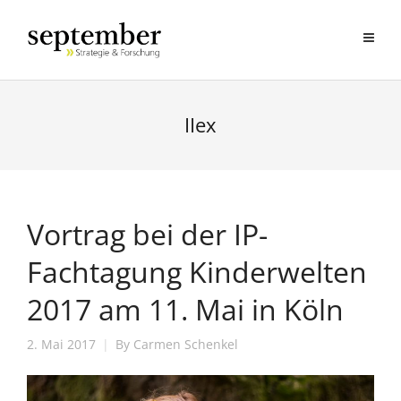
IIex
Vortrag bei der IP-
Fachtagung Kinderwelten
2017 am 11. Mai in Köln
2. Mai 2017
By
Carmen Schenkel