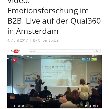
Emotionsforschung im
B2B. Live auf der Qual360
in Amsterdam
4. April 2017
By
Oliver Spitzer