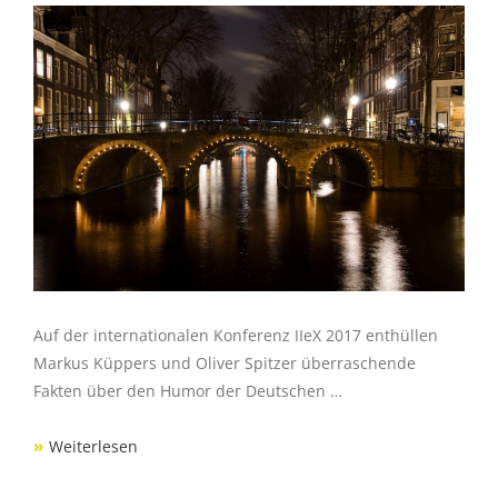
Auf der internationalen Konferenz IIeX 2017 enthüllen
Markus Küppers und Oliver Spitzer überraschende
Fakten über den Humor der Deutschen …
»
Weiterlesen