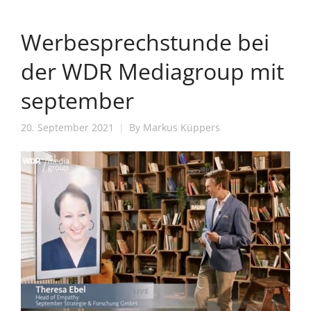
Werbesprechstunde bei
der WDR Mediagroup mit
september
20. September 2021
By
Markus Küppers