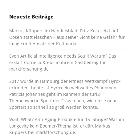
Neueste Beiträge
Markus Küppers im Handelsblatt: Fritz Kola setzt auf
Dosen statt Flaschen – aus seiner Sicht keine Gefahr für
Image und Absatz der Kultmarke.
Even Artificial Intelligence needs Soull! Warum? Das
erklärt Cornelia Krebs in ihrem Gastbeitrag für
marktforschung.de
2017 wurde in Hamburg der Fitness-Wettkampf Hyrox
erfunden, heute ist Hyrox ein weltweites Phänomen.
Patricia Johannes geht im Rahmen der turi2-
Themenwoche Sport der Frage nach, wie diese neue
Sportart so schnell so groß werden konnte.
Wait! What? Anti-Aging-Produkte für 15-Jährige? Warum
Longevity kein Boomer-Thema ist, erklärt Markus
Küppers bei marktforschung.de.