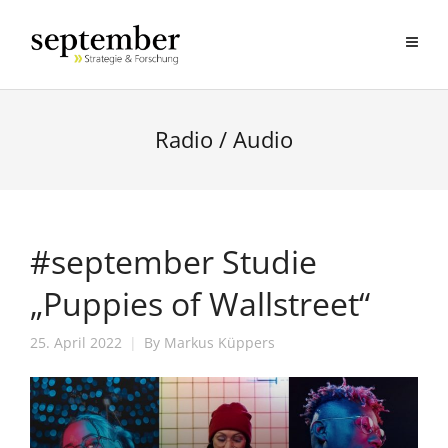
Radio / Audio
#september Studie
„Puppies of Wallstreet“
25. April 2022
By
Markus Küppers