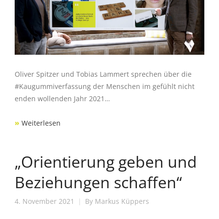
Oliver Spitzer und Tobias Lammert sprechen über die
#Kaugummiverfassung der Menschen im gefühlt nicht
enden wollenden Jahr 2021…
»
Weiterlesen
„Orientierung geben und
Beziehungen schaffen“
4. November 2021
By
Markus Küppers