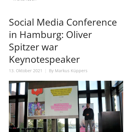
Social Media Conference
in Hamburg: Oliver
Spitzer war
Keynotespeaker
13. Oktober 2021
By
Markus Küppers