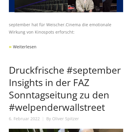
september hat für Weischer.Cinema die emotionale
Wirkung von Kinospots erforscht:
»
Weiterlesen
Druckfrische #september
Insights in der FAZ
Sonntagseitung zu den
#welpenderwallstreet
6. Februar 2022
By
Oliver Spitzer