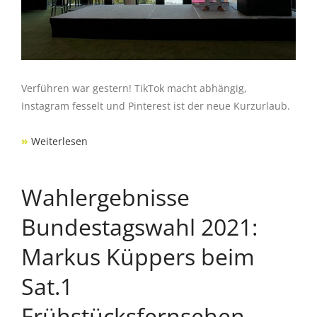
Verführen war gestern! TikTok macht abhängig,
Instagram fesselt und Pinterest ist der neue Kurzurlaub.
»
Weiterlesen
Wahlergebnisse
Bundestagswahl 2021:
Markus Küppers beim
Sat.1
Frühstücksfernsehen.