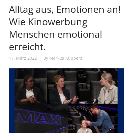
Alltag aus, Emotionen an!
Wie Kinowerbung
Menschen emotional
erreicht.
17. März 2022
By
Markus Küppers