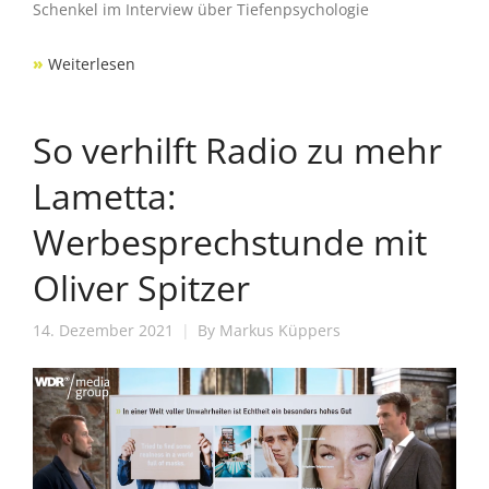
Schenkel im Interview über Tiefenpsychologie
»
Weiterlesen
So verhilft Radio zu mehr
Lametta:
Werbesprechstunde mit
Oliver Spitzer
14. Dezember 2021
By
Markus Küppers