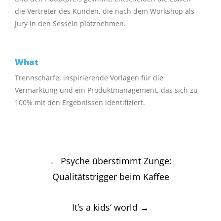
die Vertreter des Kunden, die nach dem Workshop als
Jury in den Sesseln platznehmen.
What
Trennscharfe, inspirierende Vorlagen für die
Vermarktung und ein Produktmanagement, das sich zu
100% mit den Ergebnissen identifiziert.
Post
←
Psyche überstimmt Zunge:
navigation
Qualitätstrigger beim Kaffee
It’s a kids‘ world
→