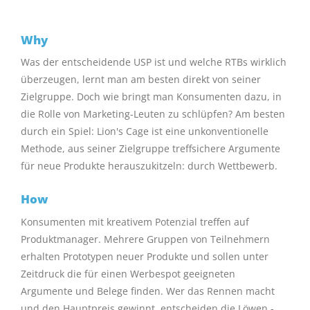
Why
Was der entscheidende USP ist und welche RTBs wirklich
überzeugen, lernt man am besten direkt von seiner
Zielgruppe. Doch wie bringt man Konsumenten dazu, in
die Rolle von Marketing-Leuten zu schlüpfen? Am besten
durch ein Spiel: Lion's Cage ist eine unkonventionelle
Methode, aus seiner Zielgruppe treffsichere Argumente
für neue Produkte herauszukitzeln: durch Wettbewerb.
How
Konsumenten mit kreativem Potenzial treffen auf
Produktmanager. Mehrere Gruppen von Teilnehmern
erhalten Prototypen neuer Produkte und sollen unter
Zeitdruck die für einen Werbespot geeigneten
Argumente und Belege finden. Wer das Rennen macht
und den Hauptpreis gewinnt, entscheiden die Löwen -