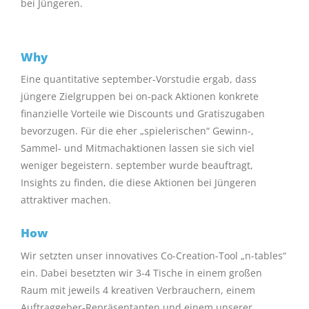
bei Jüngeren.
Why
Eine quantitative september-Vorstudie ergab, dass
jüngere Zielgruppen bei on-pack Aktionen konkrete
finanzielle Vorteile wie Discounts und Gratiszugaben
bevorzugen. Für die eher „spielerischen“ Gewinn-,
Sammel- und Mitmachaktionen lassen sie sich viel
weniger begeistern. september wurde beauftragt,
Insights zu finden, die diese Aktionen bei Jüngeren
attraktiver machen.
How
Wir setzten unser innovatives Co-Creation-Tool „n-tables“
ein. Dabei besetzten wir 3-4 Tische in einem großen
Raum mit jeweils 4 kreativen Verbrauchern, einem
Auftraggeber-Repräsentanten und einem unserer