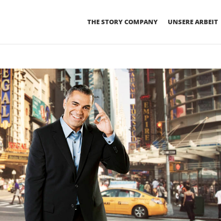
THE STORY COMPANY
UNSERE ARBEIT