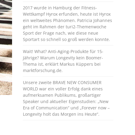
2017 wurde in Hamburg der Fitness-
Wettkampf Hyrox erfunden, heute ist Hyrox
ein weltweites Phänomen. Patricia Johannes
geht im Rahmen der turi2-Themenwoche
Sport der Frage nach, wie diese neue
Sportart so schnell so groß werden konnte.
Wait! What? Anti-Aging-Produkte für 15-
Jährige? Warum Longevity kein Boomer-
Thema ist, erklärt Markus Küppers bei
marktforschung.de.
Unsere zweite BRAVE NEW CONSUMER
WORLD war ein voller Erfolg dank eines
aufmerksamen Publikums, großartiger
Speaker und aktueller Eigenstudien: „New
Era of Communication“ und „Forever now –
Longevity holt das Morgen ins Heute“.