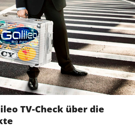
ileo TV-Check über die
kte