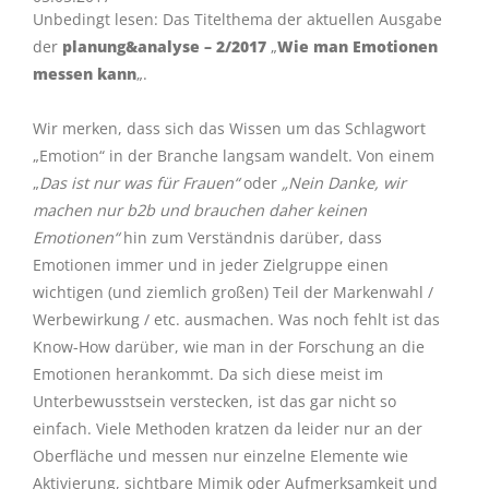
Unbedingt lesen: Das Titelthema der aktuellen Ausgabe
der
planung&analyse – 2/2017
„
Wie man Emotionen
messen kann
„.
Wir merken, dass sich das Wissen um das Schlagwort
„Emotion“ in der Branche langsam wandelt. Von einem
„
Das ist nur was für Frauen“
oder
„Nein Danke, wir
machen nur b2b und brauchen daher keinen
Emotionen“
hin zum Verständnis darüber, dass
Emotionen immer und in jeder Zielgruppe einen
wichtigen (und ziemlich großen) Teil der Markenwahl /
Werbewirkung / etc. ausmachen. Was noch fehlt ist das
Know-How darüber, wie man in der Forschung an die
Emotionen herankommt. Da sich diese meist im
Unterbewusstsein verstecken, ist das gar nicht so
einfach. Viele Methoden kratzen da leider nur an der
Oberfläche und messen nur einzelne Elemente wie
Aktivierung, sichtbare Mimik oder Aufmerksamkeit und