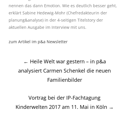
nennen das dann Emotion. Wie es deutlich besser geht,
erklärt Sabine Hedewig-Mohr (Chefredakteurin der
planung&analyse) in der 4-seitigen Titelstory der
aktuellen Ausgabe im Interview mit uns.
zum Artikel im p&a Newsletter
Post
←
Heile Welt war gestern – in p&a
navigation
analysiert Carmen Schenkel die neuen
Familienbilder
Vortrag bei der IP-Fachtagung
Kinderwelten 2017 am 11. Mai in Köln
→