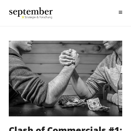
Clash of Commercials #1: