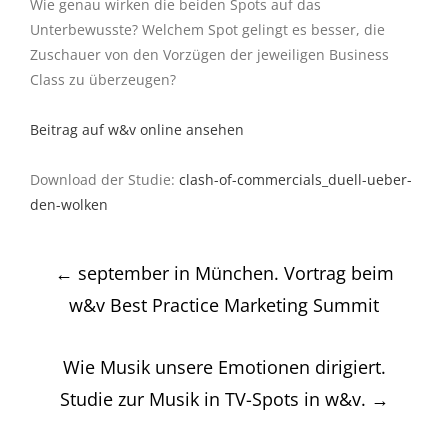
Wie genau wirken die beiden Spots auf das
Unterbewusste? Welchem Spot gelingt es besser, die
Zuschauer von den Vorzügen der jeweiligen Business
Class zu überzeugen?
Beitrag auf w&v online ansehen
Download der Studie:
clash-of-commercials_duell-ueber-
den-wolken
Post
←
september in München. Vortrag beim
navigation
w&v Best Practice Marketing Summit
Wie Musik unsere Emotionen dirigiert.
Studie zur Musik in TV-Spots in w&v.
→