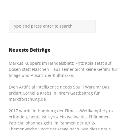
Neueste Beiträge
Markus Küppers im Handelsblatt: Fritz Kola setzt auf
Dosen statt Flaschen – aus seiner Sicht keine Gefahr für
Image und Absatz der Kultmarke.
Even Artificial Intelligence needs Soull! Warum? Das
erklärt Cornelia Krebs in ihrem Gastbeitrag für
marktforschung.de
2017 wurde in Hamburg der Fitness-Wettkampf Hyrox
erfunden, heute ist Hyrox ein weltweites Phänomen.
Patricia Johannes geht im Rahmen der turi2-
Themenwoche Sport der Frage nach, wie diese neue