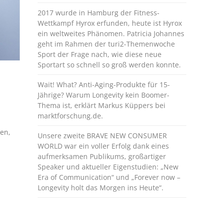
2017 wurde in Hamburg der Fitness-
Wettkampf Hyrox erfunden, heute ist Hyrox
ein weltweites Phänomen. Patricia Johannes
geht im Rahmen der turi2-Themenwoche
Sport der Frage nach, wie diese neue
Sportart so schnell so groß werden konnte.
Wait! What? Anti-Aging-Produkte für 15-
Jährige? Warum Longevity kein Boomer-
Thema ist, erklärt Markus Küppers bei
marktforschung.de.
en,
Unsere zweite BRAVE NEW CONSUMER
WORLD war ein voller Erfolg dank eines
aufmerksamen Publikums, großartiger
Speaker und aktueller Eigenstudien: „New
Era of Communication“ und „Forever now –
Longevity holt das Morgen ins Heute“.