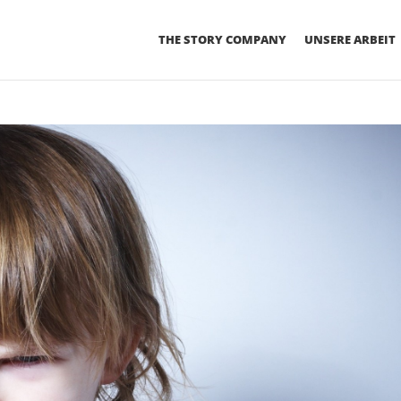
THE STORY COMPANY
UNSERE ARBEIT