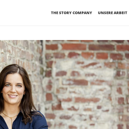
THE STORY COMPANY
UNSERE ARBEIT