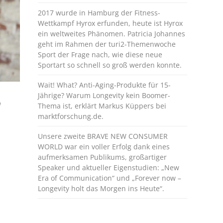
2017 wurde in Hamburg der Fitness-
Wettkampf Hyrox erfunden, heute ist Hyrox
ein weltweites Phänomen. Patricia Johannes
geht im Rahmen der turi2-Themenwoche
Sport der Frage nach, wie diese neue
Sportart so schnell so groß werden konnte.
Wait! What? Anti-Aging-Produkte für 15-
Jährige? Warum Longevity kein Boomer-
r
Thema ist, erklärt Markus Küppers bei
marktforschung.de.
Unsere zweite BRAVE NEW CONSUMER
WORLD war ein voller Erfolg dank eines
aufmerksamen Publikums, großartiger
Speaker und aktueller Eigenstudien: „New
Era of Communication“ und „Forever now –
Longevity holt das Morgen ins Heute“.