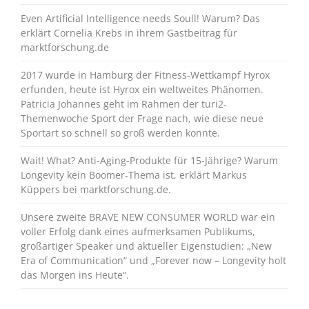
Even Artificial Intelligence needs Soull! Warum? Das
erklärt Cornelia Krebs in ihrem Gastbeitrag für
marktforschung.de
2017 wurde in Hamburg der Fitness-Wettkampf Hyrox
erfunden, heute ist Hyrox ein weltweites Phänomen.
Patricia Johannes geht im Rahmen der turi2-
Themenwoche Sport der Frage nach, wie diese neue
Sportart so schnell so groß werden konnte.
Wait! What? Anti-Aging-Produkte für 15-Jährige? Warum
Longevity kein Boomer-Thema ist, erklärt Markus
Küppers bei marktforschung.de.
Unsere zweite BRAVE NEW CONSUMER WORLD war ein
voller Erfolg dank eines aufmerksamen Publikums,
großartiger Speaker und aktueller Eigenstudien: „New
Era of Communication“ und „Forever now – Longevity holt
das Morgen ins Heute“.