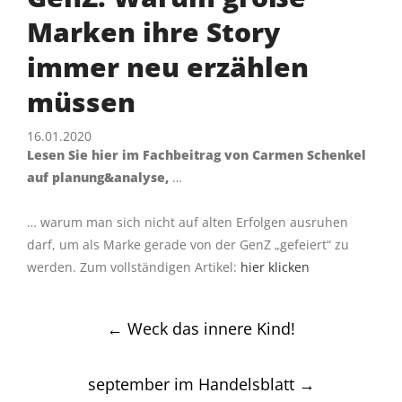
Marken ihre Story
immer neu erzählen
müssen
16.01.2020
Lesen Sie hier im Fachbeitrag von Carmen Schenkel
auf planung&analyse,
…
… warum man sich nicht auf alten Erfolgen ausruhen
darf, um als Marke gerade von der GenZ „gefeiert“ zu
werden. Zum vollständigen Artikel:
hier klicken
Post
←
Weck das innere Kind!
navigation
september im Handelsblatt
→