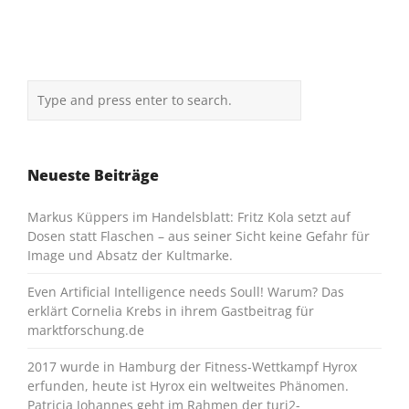
Neueste Beiträge
Markus Küppers im Handelsblatt: Fritz Kola setzt auf
Dosen statt Flaschen – aus seiner Sicht keine Gefahr für
Image und Absatz der Kultmarke.
Even Artificial Intelligence needs Soull! Warum? Das
erklärt Cornelia Krebs in ihrem Gastbeitrag für
marktforschung.de
2017 wurde in Hamburg der Fitness-Wettkampf Hyrox
erfunden, heute ist Hyrox ein weltweites Phänomen.
Patricia Johannes geht im Rahmen der turi2-