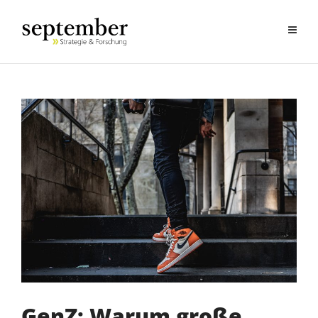
GenZ: Warum große