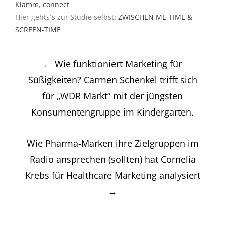
Klamm
,
connect
Hier gehts´s zur Studie selbst:
ZWISCHEN ME-TIME &
SCREEN-TIME
Post
←
Wie funktioniert Marketing für
navigation
Süßigkeiten? Carmen Schenkel trifft sich
für „WDR Markt“ mit der jüngsten
Konsumentengruppe im Kindergarten.
Wie Pharma-Marken ihre Zielgruppen im
Radio ansprechen (sollten) hat Cornelia
Krebs für Healthcare Marketing analysiert
→