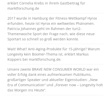
erklärt Cornelia Krebs in ihrem Gastbeitrag für
marktforschung.de
2017 wurde in Hamburg der Fitness-Wettkampf Hyrox
erfunden, heute ist Hyrox ein weltweites Phänomen.
Patricia Johannes geht im Rahmen der turi2-
Themenwoche Sport der Frage nach, wie diese neue
Sportart so schnell so groß werden konnte.
Wait! What? Anti-Aging-Produkte für 15-Jährige? Warum
Longevity kein Boomer-Thema ist, erklärt Markus
Küppers bei marktforschung.de.
Unsere zweite BRAVE NEW CONSUMER WORLD war ein
voller Erfolg dank eines aufmerksamen Publikums,
großartiger Speaker und aktueller Eigenstudien: „New
Era of Communication“ und „Forever now – Longevity holt
das Morgen ins Heute“.