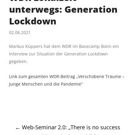
unterwegs: Generation
Lockdown
02.06.2021
Markus Küppers hat dem WDR im Basecamp Bonn ein
Interview zur Situation der Generation Lockdown
gegeben.
Link zum gesamten WDR-Beitrag „Verschobene Träume –
Junge Menschen und die Pandemie“
Post
←
Web-Seminar 2.0: „There is no success
navigation