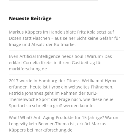
Neueste Beiträge
Markus Küppers im Handelsblatt: Fritz Kola setzt auf
Dosen statt Flaschen – aus seiner Sicht keine Gefahr für
Image und Absatz der Kultmarke.
Even Artificial Intelligence needs Soull! Warum? Das
erklärt Cornelia Krebs in ihrem Gastbeitrag für
marktforschung.de
2017 wurde in Hamburg der Fitness-Wettkampf Hyrox
erfunden, heute ist Hyrox ein weltweites Phänomen.
Patricia Johannes geht im Rahmen der turi2-
Themenwoche Sport der Frage nach, wie diese neue
Sportart so schnell so groß werden konnte.
Wait! What? Anti-Aging-Produkte für 15-Jährige? Warum
Longevity kein Boomer-Thema ist, erklärt Markus
Küppers bei marktforschung.de.