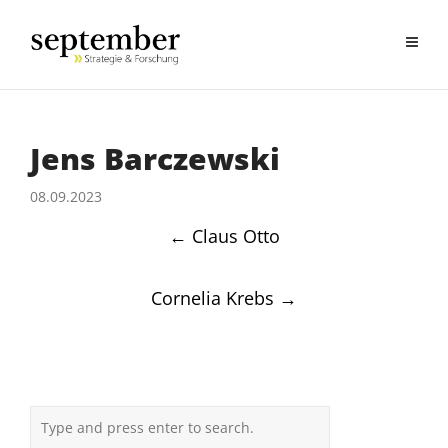
Jens Barczewski
08.09.2023
Post
←
Claus Otto
navigation
Cornelia Krebs
→