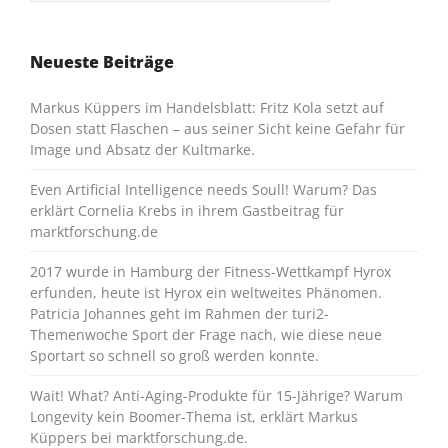
Neueste Beiträge
Markus Küppers im Handelsblatt: Fritz Kola setzt auf
Dosen statt Flaschen – aus seiner Sicht keine Gefahr für
Image und Absatz der Kultmarke.
Even Artificial Intelligence needs Soull! Warum? Das
erklärt Cornelia Krebs in ihrem Gastbeitrag für
marktforschung.de
2017 wurde in Hamburg der Fitness-Wettkampf Hyrox
erfunden, heute ist Hyrox ein weltweites Phänomen.
Patricia Johannes geht im Rahmen der turi2-
Themenwoche Sport der Frage nach, wie diese neue
Sportart so schnell so groß werden konnte.
Wait! What? Anti-Aging-Produkte für 15-Jährige? Warum
Longevity kein Boomer-Thema ist, erklärt Markus
Küppers bei marktforschung.de.