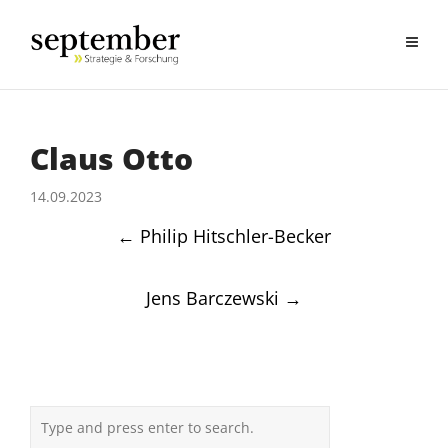
Claus Otto
14.09.2023
Post
←
Philip Hitschler-Becker
navigation
Jens Barczewski
→