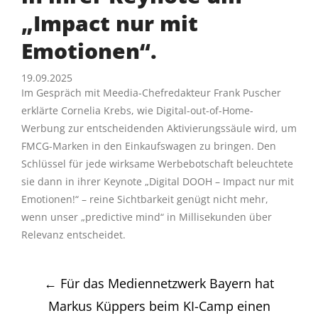
„Impact nur mit
Emotionen“.
19.09.2025
Im Gespräch mit Meedia-Chefredakteur Frank Puscher
erklärte Cornelia Krebs, wie Digital-out-of-Home-
Werbung zur entscheidenden Aktivierungssäule wird, um
FMCG-Marken in den Einkaufswagen zu bringen. Den
Schlüssel für jede wirksame Werbebotschaft beleuchtete
sie dann in ihrer Keynote „Digital DOOH – Impact nur mit
Emotionen!“ – reine Sichtbarkeit genügt nicht mehr,
wenn unser „predictive mind“ in Millisekunden über
Relevanz entscheidet.
Post
←
Für das Mediennetzwerk Bayern hat
navigation
Markus Küppers beim KI-Camp einen