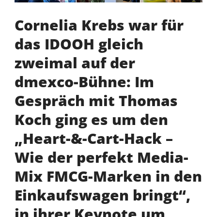
Cornelia Krebs war für
das IDOOH gleich
zweimal auf der
dmexco-Bühne: Im
Gespräch mit Thomas
Koch ging es um den
„Heart-&-Cart-Hack –
Wie der perfekt Media-
Mix FMCG-Marken in den
Einkaufswagen bringt“,
in ihrer Keynote um