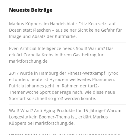
Neueste Beiträge
Markus Küppers im Handelsblatt: Fritz Kola setzt auf
Dosen statt Flaschen – aus seiner Sicht keine Gefahr für
Image und Absatz der Kultmarke.
Even Artificial Intelligence needs Soull! Warum? Das
erklärt Cornelia Krebs in ihrem Gastbeitrag für
marktforschung.de
2017 wurde in Hamburg der Fitness-Wettkampf Hyrox
erfunden, heute ist Hyrox ein weltweites Phänomen.
Patricia Johannes geht im Rahmen der turi2-
Themenwoche Sport der Frage nach, wie diese neue
Sportart so schnell so groß werden konnte.
Wait! What? Anti-Aging-Produkte für 15-Jährige? Warum
Longevity kein Boomer-Thema ist, erklärt Markus
Küppers bei marktforschung.de.