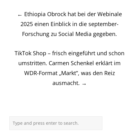
Post
←
Ethiopia Obrock hat bei der Webinale
navigation
2025 einen Einblick in die september-
Forschung zu Social Media gegeben.
TikTok Shop – frisch eingeführt und schon
umstritten. Carmen Schenkel erklärt im
WDR-Format „Markt“, was den Reiz
ausmacht.
→