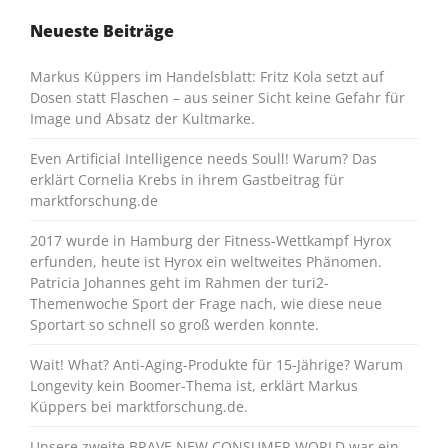
Neueste Beiträge
Markus Küppers im Handelsblatt: Fritz Kola setzt auf
Dosen statt Flaschen – aus seiner Sicht keine Gefahr für
Image und Absatz der Kultmarke.
Even Artificial Intelligence needs Soull! Warum? Das
erklärt Cornelia Krebs in ihrem Gastbeitrag für
marktforschung.de
2017 wurde in Hamburg der Fitness-Wettkampf Hyrox
erfunden, heute ist Hyrox ein weltweites Phänomen.
Patricia Johannes geht im Rahmen der turi2-
Themenwoche Sport der Frage nach, wie diese neue
Sportart so schnell so groß werden konnte.
Wait! What? Anti-Aging-Produkte für 15-Jährige? Warum
Longevity kein Boomer-Thema ist, erklärt Markus
Küppers bei marktforschung.de.
Unsere zweite BRAVE NEW CONSUMER WORLD war ein