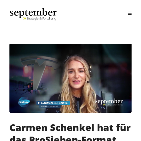
Carmen Schenkel hat für
das ProSieben-Format